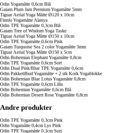
Odin Yogamåtte 0,6cm Blå
Gaiam Plum Jam Premium Yogamåtte 5mm
Tiguar Aerial Yoga Måtte Ø120 x 10cm
Finnlo Yogamåtte Alanya
Odin TPE Yogamåtte 0,3cm Blå
Gaiam Tree of Wisdom Yoga Taske
Tiguar Aerial Yoga Måtte Ø150 x 10cm
Odin TPE Yogamåtte 0,6cm Pink
Gaiam Turquoise Sea 2 color Yogamåtte 3mm
Tiguar Aerial Yoga Måtte Ø150 x 5cm
Odin Bohemian Elephant Yogamåtte 0,8cm
Odin TPE Yogamåtte 0,6cm Sort
Odin Dual Pink/Blue TPE Yogamåtte 0,6cm
Odin Pakketilbud Yogamåtte + 2 stk Kork Yogablokke
Odin Bohemian Blue Lotus Yogamåtte 0,8cm
Odin TPE Yogamåtte 0,6cm Lilla
Odin Bohemian Yogamåtte 0,6cm Blå
Odin Bohemian Desert Rose Yogamåtte 0,8cm
Andre produkter
Odin TPE Yogamåtte 0,3cm Pink
Odin Yogamåtte 0,4cm Lys Pink
Odin TPE Yogamåtte 0,3cm Sort