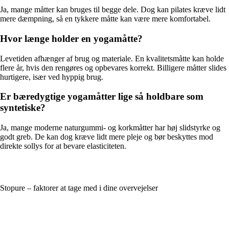
Ja, mange måtter kan bruges til begge dele. Dog kan pilates kræve lidt
mere dæmpning, så en tykkere måtte kan være mere komfortabel.
Hvor længe holder en yogamåtte?
Levetiden afhænger af brug og materiale. En kvalitetsmåtte kan holde
flere år, hvis den rengøres og opbevares korrekt. Billigere måtter slides
hurtigere, især ved hyppig brug.
Er bæredygtige yogamåtter lige så holdbare som
syntetiske?
Ja, mange moderne naturgummi- og korkmåtter har høj slidstyrke og
godt greb. De kan dog kræve lidt mere pleje og bør beskyttes mod
direkte sollys for at bevare elasticiteten.
Stopure – faktorer at tage med i dine overvejelser