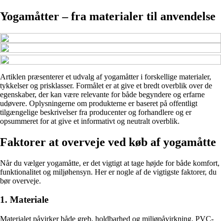
Yogamåtter – fra materialer til anvendelse
Artiklen præsenterer et udvalg af yogamåtter i forskellige materialer,
tykkelser og prisklasser. Formålet er at give et bredt overblik over de
egenskaber, der kan være relevante for både begyndere og erfarne
udøvere. Oplysningerne om produkterne er baseret på offentligt
tilgængelige beskrivelser fra producenter og forhandlere og er
opsummeret for at give et informativt og neutralt overblik.
Faktorer at overveje ved køb af yogamåtte
Når du vælger yogamåtte, er det vigtigt at tage højde for både komfort,
funktionalitet og miljøhensyn. Her er nogle af de vigtigste faktorer, du
bør overveje.
1. Materiale
Materialet påvirker både greb, holdbarhed og miljøpåvirkning. PVC-