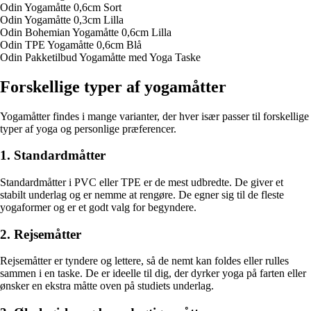
Odin Yogamåtte 0,6cm Sort
Odin Yogamåtte 0,3cm Lilla
Odin Bohemian Yogamåtte 0,6cm Lilla
Odin TPE Yogamåtte 0,6cm Blå
Odin Pakketilbud Yogamåtte med Yoga Taske
Forskellige typer af yogamåtter
Yogamåtter findes i mange varianter, der hver især passer til forskellige
typer af yoga og personlige præferencer.
1. Standardmåtter
Standardmåtter i PVC eller TPE er de mest udbredte. De giver et
stabilt underlag og er nemme at rengøre. De egner sig til de fleste
yogaformer og er et godt valg for begyndere.
2. Rejsemåtter
Rejsemåtter er tyndere og lettere, så de nemt kan foldes eller rulles
sammen i en taske. De er ideelle til dig, der dyrker yoga på farten eller
ønsker en ekstra måtte oven på studiets underlag.