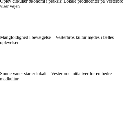
Oplev cirkulær økonomi i praksis: Lokale producenter på Vesterbro
viser vejen
Mangfoldighed i bevægelse – Vesterbros kultur mødes i fælles
oplevelser
Sunde vaner starter lokalt – Vesterbros initiativer for en bedre
madkultur