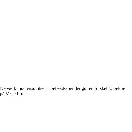
Netværk mod ensomhed – fællesskaber der gør en forskel for ældre
på Vesterbro