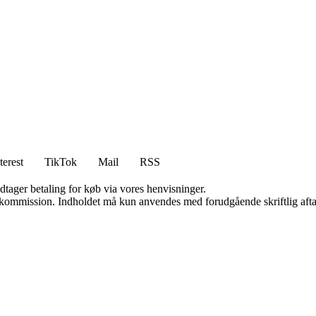
terest
TikTok
Mail
RSS
dtager betaling for køb via vores henvisninger.
få kommission. Indholdet må kun anvendes med forudgående skriftlig afta