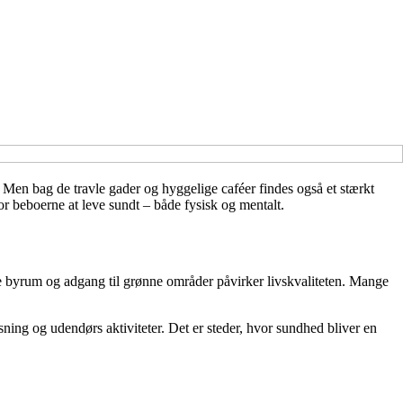
 Men bag de travle gader og hyggelige caféer findes også et stærkt
for beboerne at leve sundt – både fysisk og mentalt.
e byrum og adgang til grønne områder påvirker livskvaliteten. Mange
ning og udendørs aktiviteter. Det er steder, hvor sundhed bliver en