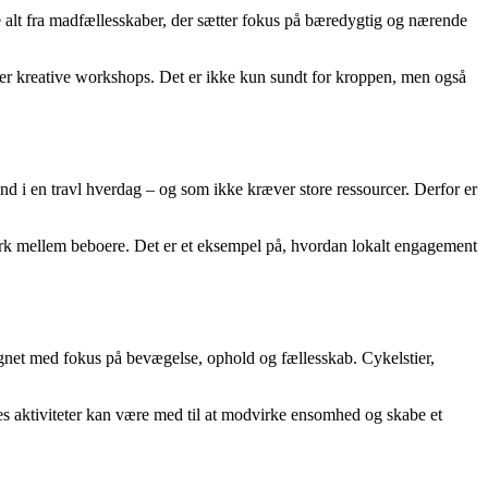
 alt fra madfællesskaber, der sætter fokus på bæredygtig og nærende
ller kreative workshops. Det er ikke kun sundt for kroppen, men også
ind i en travl hverdag – og som ikke kræver store ressourcer. Derfor er
tværk mellem beboere. Det er et eksempel på, hvordan lokalt engagement
ignet med fokus på bevægelse, ophold og fællesskab. Cykelstier,
s aktiviteter kan være med til at modvirke ensomhed og skabe et