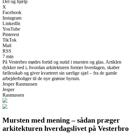
Del og hjælp
X
Facebook
Instagram
LinkedIn
YouTube
Pinterest
TikTok
Mail
RSS
7 min
På Vesterbro mødes fortid og nutid i mursten og glas. Artiklen
dykker ned i, hvordan arkitekturen former hverdagen, skaber
fællesskab og giver kvarteret sin særlige sjæl – fra de gamle
arbejderboliger til de nye grønne byrum.
Jesper Rasmussen
Jesper
Rasmussen
Mursten med mening – sådan præger
arkitekturen hverdagslivet på Vesterbro