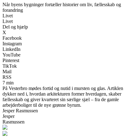
Når byens bygninger fortæller historier om liv, fællesskab og
forandring
Livet
Livet
Del og hjælp
X
Facebook
Instagram
LinkedIn
YouTube
Pinterest
TikTok
Mail
RSS
7 min
På Vesterbro mødes fortid og nutid i mursten og glas. Artiklen
dykker ned i, hvordan arkitekturen former hverdagen, skaber
fællesskab og giver kvarteret sin særlige sjæl – fra de gamle
arbejderboliger til de nye grønne byrum.
Jesper Rasmussen
Jesper
Rasmussen