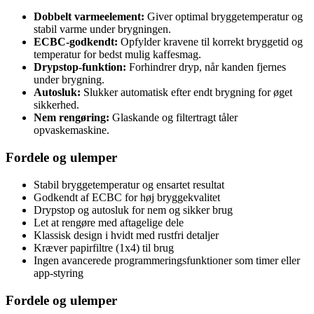
Dobbelt varmeelement:
Giver optimal bryggetemperatur og
stabil varme under brygningen.
ECBC-godkendt:
Opfylder kravene til korrekt bryggetid og
temperatur for bedst mulig kaffesmag.
Drypstop-funktion:
Forhindrer dryp, når kanden fjernes
under brygning.
Autosluk:
Slukker automatisk efter endt brygning for øget
sikkerhed.
Nem rengøring:
Glaskande og filtertragt tåler
opvaskemaskine.
Fordele og ulemper
Stabil bryggetemperatur og ensartet resultat
Godkendt af ECBC for høj bryggekvalitet
Drypstop og autosluk for nem og sikker brug
Let at rengøre med aftagelige dele
Klassisk design i hvidt med rustfri detaljer
Kræver papirfiltre (1x4) til brug
Ingen avancerede programmeringsfunktioner som timer eller
app-styring
Fordele og ulemper