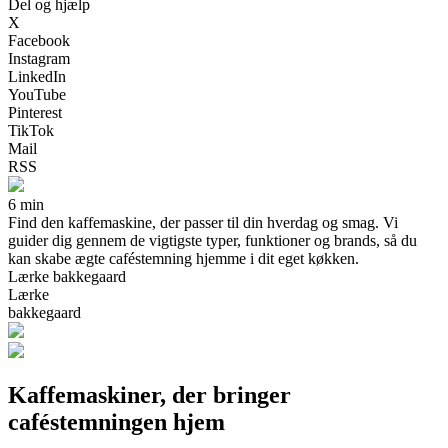
Del og hjælp
X
Facebook
Instagram
LinkedIn
YouTube
Pinterest
TikTok
Mail
RSS
6 min
Find den kaffemaskine, der passer til din hverdag og smag. Vi
guider dig gennem de vigtigste typer, funktioner og brands, så du
kan skabe ægte caféstemning hjemme i dit eget køkken.
Lærke bakkegaard
Lærke
bakkegaard
Kaffemaskiner, der bringer
caféstemningen hjem