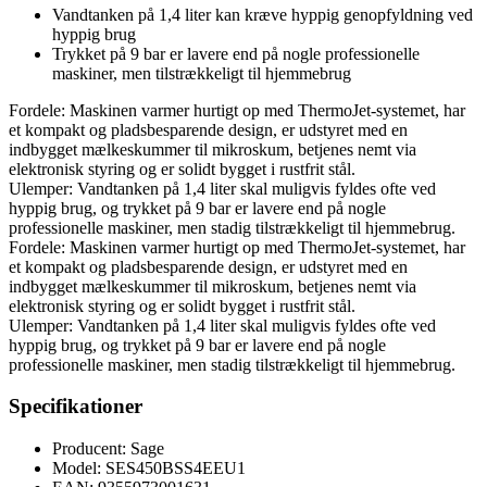
Vandtanken på 1,4 liter kan kræve hyppig genopfyldning ved
hyppig brug
Trykket på 9 bar er lavere end på nogle professionelle
maskiner, men tilstrækkeligt til hjemmebrug
Fordele: Maskinen varmer hurtigt op med ThermoJet-systemet, har
et kompakt og pladsbesparende design, er udstyret med en
indbygget mælkeskummer til mikroskum, betjenes nemt via
elektronisk styring og er solidt bygget i rustfrit stål.
Ulemper: Vandtanken på 1,4 liter skal muligvis fyldes ofte ved
hyppig brug, og trykket på 9 bar er lavere end på nogle
professionelle maskiner, men stadig tilstrækkeligt til hjemmebrug.
Fordele: Maskinen varmer hurtigt op med ThermoJet-systemet, har
et kompakt og pladsbesparende design, er udstyret med en
indbygget mælkeskummer til mikroskum, betjenes nemt via
elektronisk styring og er solidt bygget i rustfrit stål.
Ulemper: Vandtanken på 1,4 liter skal muligvis fyldes ofte ved
hyppig brug, og trykket på 9 bar er lavere end på nogle
professionelle maskiner, men stadig tilstrækkeligt til hjemmebrug.
Specifikationer
Producent: Sage
Model: SES450BSS4EEU1