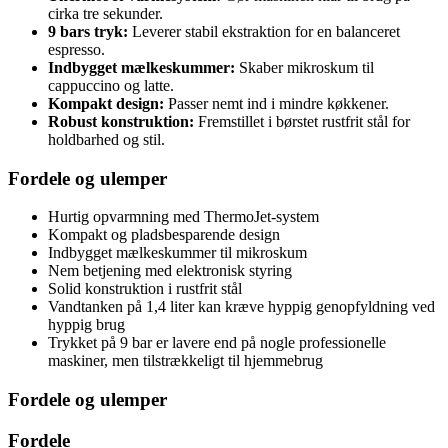
cirka tre sekunder.
9 bars tryk:
Leverer stabil ekstraktion for en balanceret
espresso.
Indbygget mælkeskummer:
Skaber mikroskum til
cappuccino og latte.
Kompakt design:
Passer nemt ind i mindre køkkener.
Robust konstruktion:
Fremstillet i børstet rustfrit stål for
holdbarhed og stil.
Fordele og ulemper
Hurtig opvarmning med ThermoJet-system
Kompakt og pladsbesparende design
Indbygget mælkeskummer til mikroskum
Nem betjening med elektronisk styring
Solid konstruktion i rustfrit stål
Vandtanken på 1,4 liter kan kræve hyppig genopfyldning ved
hyppig brug
Trykket på 9 bar er lavere end på nogle professionelle
maskiner, men tilstrækkeligt til hjemmebrug
Fordele og ulemper
Fordele