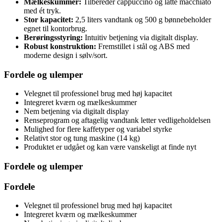
Mælkeskummer:
Tilbereder cappuccino og latte macchiato
med ét tryk.
Stor kapacitet:
2,5 liters vandtank og 500 g bønnebeholder
egnet til kontorbrug.
Berøringsstyring:
Intuitiv betjening via digitalt display.
Robust konstruktion:
Fremstillet i stål og ABS med
moderne design i sølv/sort.
Fordele og ulemper
Velegnet til professionel brug med høj kapacitet
Integreret kværn og mælkeskummer
Nem betjening via digitalt display
Renseprogram og aftagelig vandtank letter vedligeholdelsen
Mulighed for flere kaffetyper og variabel styrke
Relativt stor og tung maskine (14 kg)
Produktet er udgået og kan være vanskeligt at finde nyt
Fordele og ulemper
Fordele
Velegnet til professionel brug med høj kapacitet
Integreret kværn og mælkeskummer