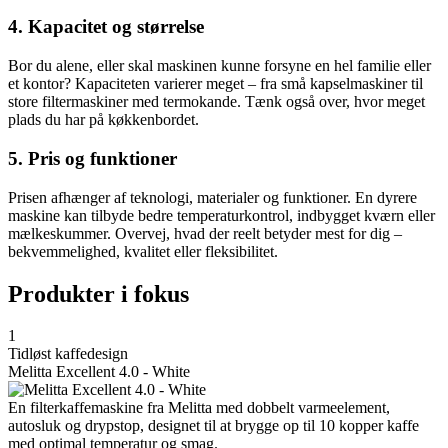
4. Kapacitet og størrelse
Bor du alene, eller skal maskinen kunne forsyne en hel familie eller
et kontor? Kapaciteten varierer meget – fra små kapselmaskiner til
store filtermaskiner med termokande. Tænk også over, hvor meget
plads du har på køkkenbordet.
5. Pris og funktioner
Prisen afhænger af teknologi, materialer og funktioner. En dyrere
maskine kan tilbyde bedre temperaturkontrol, indbygget kværn eller
mælkeskummer. Overvej, hvad der reelt betyder mest for dig –
bekvemmelighed, kvalitet eller fleksibilitet.
Produkter i fokus
1
Tidløst kaffedesign
Melitta Excellent 4.0 - White
En filterkaffemaskine fra Melitta med dobbelt varmeelement,
autosluk og drypstop, designet til at brygge op til 10 kopper kaffe
med optimal temperatur og smag.