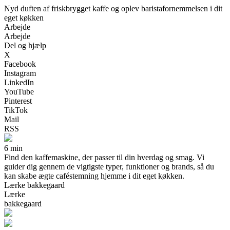
Nyd duften af friskbrygget kaffe og oplev baristafornemmelsen i dit
eget køkken
Arbejde
Arbejde
Del og hjælp
X
Facebook
Instagram
LinkedIn
YouTube
Pinterest
TikTok
Mail
RSS
6 min
Find den kaffemaskine, der passer til din hverdag og smag. Vi
guider dig gennem de vigtigste typer, funktioner og brands, så du
kan skabe ægte caféstemning hjemme i dit eget køkken.
Lærke bakkegaard
Lærke
bakkegaard