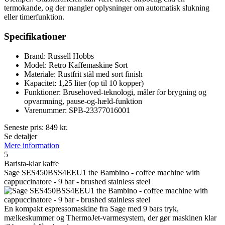
termokande, og der mangler oplysninger om automatisk slukning
eller timerfunktion.
Specifikationer
Brand: Russell Hobbs
Model: Retro Kaffemaskine Sort
Materiale: Rustfrit stål med sort finish
Kapacitet: 1,25 liter (op til 10 kopper)
Funktioner: Brusehoved-teknologi, måler for brygning og
opvarmning, pause-og-hæld-funktion
Varenummer: SPB-23377016001
Seneste pris:
849
kr.
Se detaljer
Mere information
5
Barista-klar kaffe
Sage SES450BSS4EEU1 the Bambino - coffee machine with
cappuccinatore - 9 bar - brushed stainless steel
En kompakt espressomaskine fra Sage med 9 bars tryk,
mælkeskummer og ThermoJet-varmesystem, der gør maskinen klar