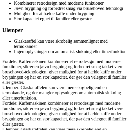
Kombinerer retrodesign med moderne funktioner
Jævn brygning og forbedret smag via brusehoved-teknologi
Mulighed for at hælde kaffe under brygning
Stor kapacitet egnet til familier eller gæster
Ulemper
Glaskaraffel kan være skrøbelig sammenlignet med
termokander
Ingen oplysninger om automatisk slukning eller timerfunktion
Fordele: Kaffemaskinen kombinerer et retrodesign med moderne
funktioner, sikrer en jævn brygning og forbedret smag takket være
brusehoved-teknologien, giver mulighed for at hælde kaffe under
brygningen og har en stor kapacitet, der gør den velegnet til familier
eller gæster.
Ulemper: Glaskaraffelen kan være mere skrøbelig end en
termokande, og der mangler oplysninger om automatisk slukning
eller timerfunktion.
Fordele: Kaffemaskinen kombinerer et retrodesign med moderne
funktioner, sikrer en jævn brygning og forbedret smag takket være
brusehoved-teknologien, giver mulighed for at hælde kaffe under
brygningen og har en stor kapacitet, der gør den velegnet til familier
eller gæster.
Ulemper: Glaskaraffelen kan være mere skrøbelig end en