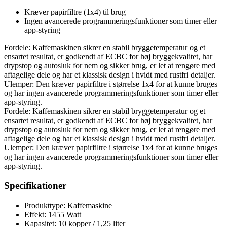
Kræver papirfiltre (1x4) til brug
Ingen avancerede programmeringsfunktioner som timer eller
app-styring
Fordele: Kaffemaskinen sikrer en stabil bryggetemperatur og et
ensartet resultat, er godkendt af ECBC for høj bryggekvalitet, har
drypstop og autosluk for nem og sikker brug, er let at rengøre med
aftagelige dele og har et klassisk design i hvidt med rustfri detaljer.
Ulemper: Den kræver papirfiltre i størrelse 1x4 for at kunne bruges
og har ingen avancerede programmeringsfunktioner som timer eller
app-styring.
Fordele: Kaffemaskinen sikrer en stabil bryggetemperatur og et
ensartet resultat, er godkendt af ECBC for høj bryggekvalitet, har
drypstop og autosluk for nem og sikker brug, er let at rengøre med
aftagelige dele og har et klassisk design i hvidt med rustfri detaljer.
Ulemper: Den kræver papirfiltre i størrelse 1x4 for at kunne bruges
og har ingen avancerede programmeringsfunktioner som timer eller
app-styring.
Specifikationer
Produkttype: Kaffemaskine
Effekt: 1455 Watt
Kapasitet: 10 kopper / 1,25 liter