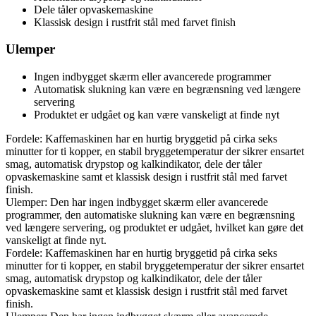
Dele tåler opvaskemaskine
Klassisk design i rustfrit stål med farvet finish
Ulemper
Ingen indbygget skærm eller avancerede programmer
Automatisk slukning kan være en begrænsning ved længere
servering
Produktet er udgået og kan være vanskeligt at finde nyt
Fordele: Kaffemaskinen har en hurtig bryggetid på cirka seks
minutter for ti kopper, en stabil bryggetemperatur der sikrer ensartet
smag, automatisk drypstop og kalkindikator, dele der tåler
opvaskemaskine samt et klassisk design i rustfrit stål med farvet
finish.
Ulemper: Den har ingen indbygget skærm eller avancerede
programmer, den automatiske slukning kan være en begrænsning
ved længere servering, og produktet er udgået, hvilket kan gøre det
vanskeligt at finde nyt.
Fordele: Kaffemaskinen har en hurtig bryggetid på cirka seks
minutter for ti kopper, en stabil bryggetemperatur der sikrer ensartet
smag, automatisk drypstop og kalkindikator, dele der tåler
opvaskemaskine samt et klassisk design i rustfrit stål med farvet
finish.