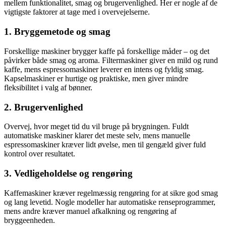
mellem funktionalitet, smag og brugervenlighed. Her er nogle af de
vigtigste faktorer at tage med i overvejelserne.
1. Bryggemetode og smag
Forskellige maskiner brygger kaffe på forskellige måder – og det
påvirker både smag og aroma. Filtermaskiner giver en mild og rund
kaffe, mens espressomaskiner leverer en intens og fyldig smag.
Kapselmaskiner er hurtige og praktiske, men giver mindre
fleksibilitet i valg af bønner.
2. Brugervenlighed
Overvej, hvor meget tid du vil bruge på brygningen. Fuldt
automatiske maskiner klarer det meste selv, mens manuelle
espressomaskiner kræver lidt øvelse, men til gengæld giver fuld
kontrol over resultatet.
3. Vedligeholdelse og rengøring
Kaffemaskiner kræver regelmæssig rengøring for at sikre god smag
og lang levetid. Nogle modeller har automatiske renseprogrammer,
mens andre kræver manuel afkalkning og rengøring af
bryggeenheden.