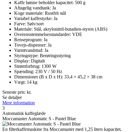
Kaffe bønne beholder kapacitet: 500 g
Aftagelig vandtank: Ja
Koge materiale: Rustfrit stål
Variabel kaffestyrke: Ja
Farve: Sølv/sort
Materiale: Stål, akrylonitril-butadien-styren (ABS)
Overensstemmelsesstandarder: VDE
Renseprogram: Ja
Tovejs-dispenser: Ja
Varmtvandstud: Ja
Styringstype: Berøringsstyring
Display: Digitalt
Strømforbrug: 1300 W
Spænding: 230 V / 50 Hz
Dimensioner (B x D x H): 33,4 × 45,2 × 38 cm
Vægt: 14 kg
Seneste pris:
kr.
Se detaljer
Mere information
3
Automatisk kaffeglæde
Moccamaster Automatic S - Pastel Blue
En filterkaffemaskine fra Moccamaster med 1,25 liters kapacitet,