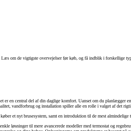
æs om de vigtigste overvejelser før køb, og få indblik i forskellige ty
det er en central del af din daglige komfort. Uanset om du planlægger e
itet, vandforbrug og installation spiller alle en rolle i valget af det rigt
u køber et nyt brusesystem, samt en introduktion til de mest almindelige
 enkle løsninger til mere avancerede modeller med termostat og regnbruse