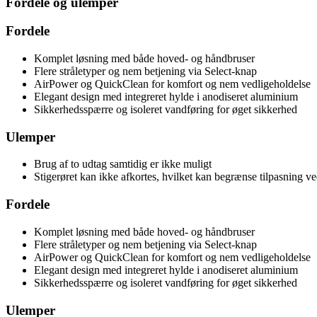
Fordele og ulemper
Fordele
Komplet løsning med både hoved- og håndbruser
Flere stråletyper og nem betjening via Select-knap
AirPower og QuickClean for komfort og nem vedligeholdelse
Elegant design med integreret hylde i anodiseret aluminium
Sikkerhedsspærre og isoleret vandføring for øget sikkerhed
Ulemper
Brug af to udtag samtidig er ikke muligt
Stigerøret kan ikke afkortes, hvilket kan begrænse tilpasning ved
Fordele
Komplet løsning med både hoved- og håndbruser
Flere stråletyper og nem betjening via Select-knap
AirPower og QuickClean for komfort og nem vedligeholdelse
Elegant design med integreret hylde i anodiseret aluminium
Sikkerhedsspærre og isoleret vandføring for øget sikkerhed
Ulemper