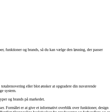
per, funktioner og brands, så du kan vælge den løsning, der passer
n totalrenovering eller blot ønsker at opgradere din nuværende
ige system.
 typer og brands på markedet.
r. Formålet er at give et informativt overblik over funktioner, design