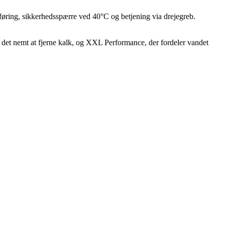
føring, sikkerhedsspærre ved 40°C og betjening via drejegreb.
r det nemt at fjerne kalk, og XXL Performance, der fordeler vandet