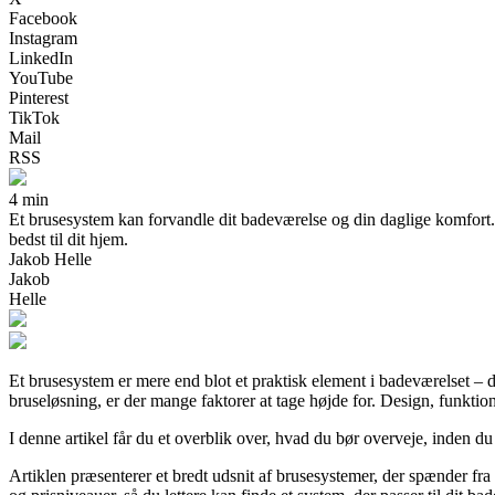
Facebook
Instagram
LinkedIn
YouTube
Pinterest
TikTok
Mail
RSS
4 min
Et brusesystem kan forvandle dit badeværelse og din daglige komfort. L
bedst til dit hjem.
Jakob Helle
Jakob
Helle
Et brusesystem er mere end blot et praktisk element i badeværelset – 
bruseløsning, er der mange faktorer at tage højde for. Design, funktional
I denne artikel får du et overblik over, hvad du bør overveje, inden d
Artiklen præsenterer et bredt udsnit af brusesystemer, der spænder fra