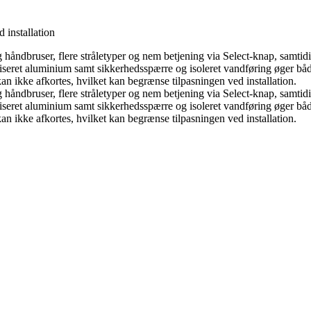
 installation
 håndbruser, flere stråletyper og nem betjening via Select-knap, samti
iseret aluminium samt sikkerhedsspærre og isoleret vandføring øger båd
an ikke afkortes, hvilket kan begrænse tilpasningen ved installation.
 håndbruser, flere stråletyper og nem betjening via Select-knap, samti
iseret aluminium samt sikkerhedsspærre og isoleret vandføring øger båd
an ikke afkortes, hvilket kan begrænse tilpasningen ved installation.