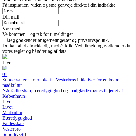
Få inspiration, viden og små genveje direkte i din indbakke.
Din mail
Vær med
Velkommen – og tak for tilmeldingen
Jeg godkender brugerbetingelser og privatlivspolitik.
Du kan altid afmelde dig med ét klik. Ved tilmelding godkender du
vores regler og håndtering af data.
Livet
01
Sunde vaner starter lokalt – Vesterbros initiativer for en bedre
madkultur
Når fællesskab, bæredygtighed og madglæde mødes i hjertet af
København
Livet
Livet
Madkultur
Bæredygtighed
Fællesskab
Vesterbro
Sund livsstil